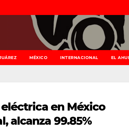
JUÁREZ
MÉXICO
INTERNACIONAL
EL AHU
eléctrica en México
, alcanza 99.85%