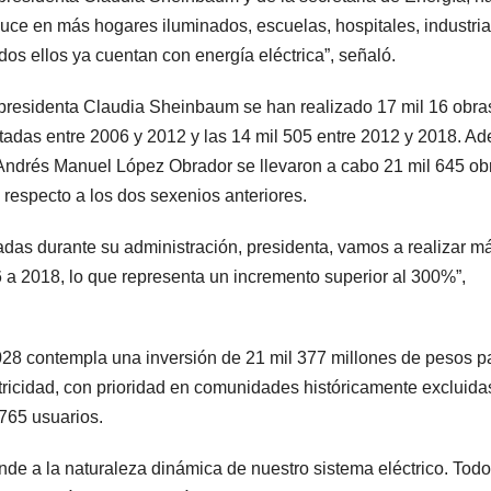
duce en más hogares iluminados, escuelas, hospitales, industria
dos ellos ya cuentan con energía eléctrica”, señaló.
a presidenta Claudia Sheinbaum se han realizado 17 mil 16 obra
ecutadas entre 2006 y 2012 y las 14 mil 505 entre 2012 y 2018. A
 Andrés Manuel López Obrador se llevaron a cabo 21 mil 645 ob
respecto a los dos sexenios anteriores.
adas durante su administración, presidenta, vamos a realizar m
6 a 2018, lo que representa un incremento superior al 300%”,
2028 contempla una inversión de 21 mil 377 millones de pesos p
tricidad, con prioridad en comunidades históricamente excluida
 765 usuarios.
nde a la naturaleza dinámica de nuestro sistema eléctrico. Todo