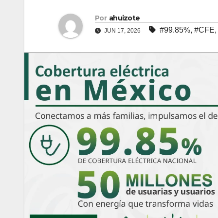
Por
ahuizote
#99.85%
,
#CFE
JUN 17, 2026