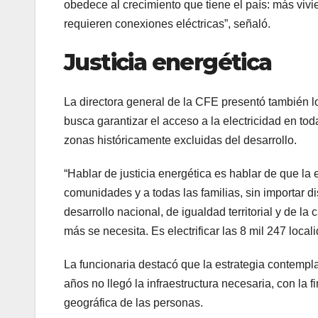
obedece al crecimiento que tiene el país: más vi
requieren conexiones eléctricas”, señaló.
Justicia energética
La directora general de la CFE presentó también l
busca garantizar el acceso a la electricidad en to
zonas históricamente excluidas del desarrollo.
“Hablar de justicia energética es hablar de que la e
comunidades y a todas las familias, sin importar di
desarrollo nacional, de igualdad territorial y de 
más se necesita. Es electrificar las 8 mil 247 loc
La funcionaria destacó que la estrategia contempl
años no llegó la infraestructura necesaria, con la 
geográfica de las personas.