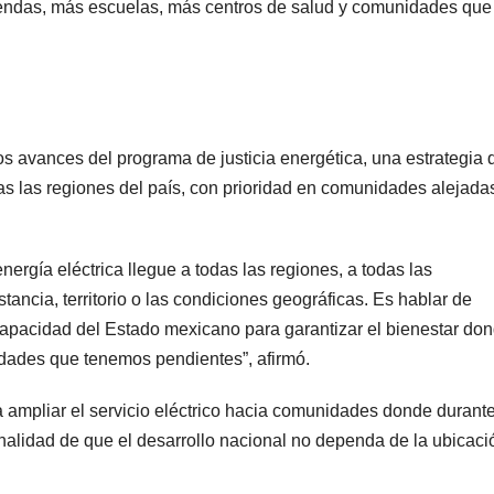
viendas, más escuelas, más centros de salud y comunidades que
os avances del programa de justicia energética, una estrategia 
das las regiones del país, con prioridad en comunidades alejada
nergía eléctrica llegue a todas las regiones, a todas las
stancia, territorio o las condiciones geográficas. Es hablar de
la capacidad del Estado mexicano para garantizar el bienestar do
alidades que tenemos pendientes”, afirmó.
a ampliar el servicio eléctrico hacia comunidades donde durant
finalidad de que el desarrollo nacional no dependa de la ubicaci