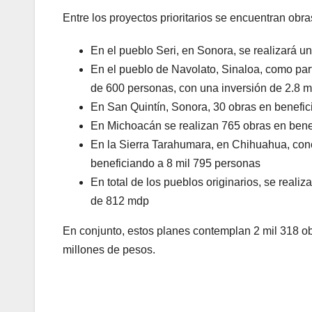
Entre los proyectos prioritarios se encuentran ob
En el pueblo Seri, en Sonora, se realizará u
En el pueblo de Navolato, Sinaloa, como part
de 600 personas, con una inversión de 2.8 m
En San Quintín, Sonora, 30 obras en benefic
En Michoacán se realizan 765 obras en benef
En la Sierra Tarahumara, en Chihuahua, con
beneficiando a 8 mil 795 personas
En total de los pueblos originarios, se reali
de 812 mdp
En conjunto, estos planes contemplan 2 mil 318 ob
millones de pesos.