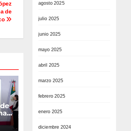
agosto 2025
López
ha de
julio 2025
ico
junio 2025
mayo 2025
abril 2025
marzo 2025
febrero 2025
 de
na
enero 2025
diciembre 2024