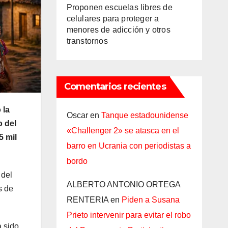
Proponen escuelas libres de
celulares para proteger a
menores de adicción y otros
transtornos
Comentarios recientes
 la
Oscar
en
Tanque estadounidense
o del
«Challenger 2» se atasca en el
5 mil
barro en Ucrania con periodistas a
bordo
 del
ALBERTO ANTONIO ORTEGA
s de
RENTERIA
en
Piden a Susana
Prieto intervenir para evitar el robo
a sido