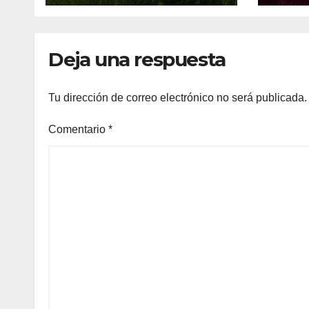
de Reforestación
adic
2026
tran
Deja una respuesta
Tu dirección de correo electrónico no será publicada.
Comentario
*