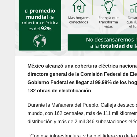
México alcanzó una cobertura eléctrica naciona
directora general de la Comisión Federal de Elec
Gobierno Federal es llegar al 99.99% de los ho
182 obras de electrificación.
Durante la Mañanera del Pueblo, Calleja destacó q
mundo, con 162 centrales, más de 111 mil kilómetr
distribución y más de 2 mil 346 subestaciones eléc
“Con esa infraestructura, y bajo el liderazgo de l