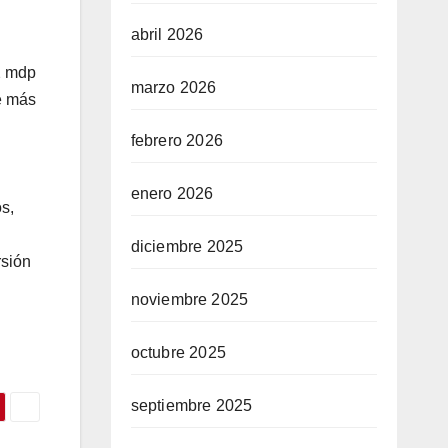
abril 2026
.2 mdp
marzo 2026
de más
febrero 2026
enero 2026
s,
diciembre 2025
rsión
noviembre 2025
octubre 2025
septiembre 2025