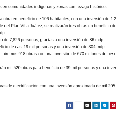
ras en comunidades indígenas y zonas con rezago histórico:
na obra en beneficio de 106 habitantes, con una inversión de 1
e del Plan Villa Juárez, se realizarán tres obras en beneficio 
dp.
io de 7,826 personas, gracias a una inversión de 86 mdp
icio de casi 19 mil personas y una inversión de 304 mdp
cluiremos 918 obras con una inversión de 670 millones de peso
zarán mil 520 obras para beneficio de 39 mil personas y una inve
ras de electrificación con una inversión aproximada de mil 205