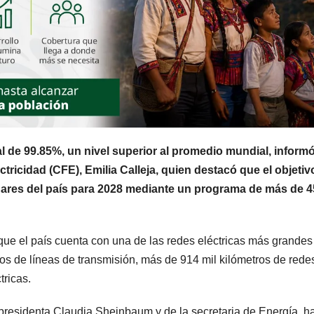
l de 99.85%, un nivel superior al promedio mundial, informó
tricidad (CFE), Emilia Calleja, quien destacó que el objetiv
gares del país para 2028 mediante un programa de más de 4
ue el país cuenta con una de las redes eléctricas más grandes
os de líneas de transmisión, más de 914 mil kilómetros de rede
tricas.
a presidenta Claudia Sheinbaum y de la secretaria de Energía, h