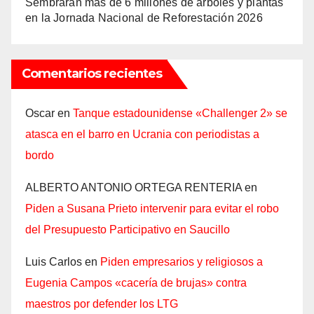
Sembrarán más de 6 millones de árboles y plantas
en la Jornada Nacional de Reforestación 2026
Comentarios recientes
Oscar
en
Tanque estadounidense «Challenger 2» se
atasca en el barro en Ucrania con periodistas a
bordo
ALBERTO ANTONIO ORTEGA RENTERIA
en
Piden a Susana Prieto intervenir para evitar el robo
del Presupuesto Participativo en Saucillo
Luis Carlos
en
Piden empresarios y religiosos a
Eugenia Campos «cacería de brujas» contra
maestros por defender los LTG