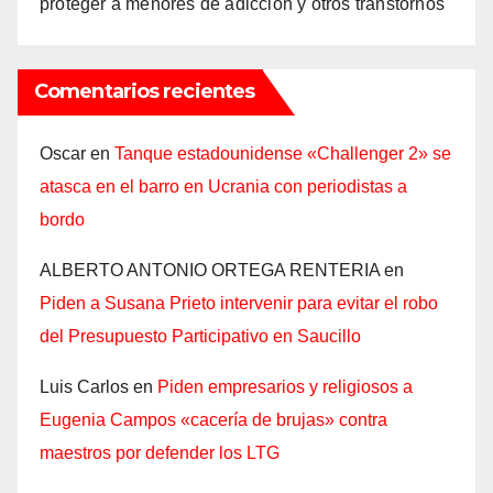
proteger a menores de adicción y otros transtornos
Comentarios recientes
Oscar
en
Tanque estadounidense «Challenger 2» se
atasca en el barro en Ucrania con periodistas a
bordo
ALBERTO ANTONIO ORTEGA RENTERIA
en
Piden a Susana Prieto intervenir para evitar el robo
del Presupuesto Participativo en Saucillo
Luis Carlos
en
Piden empresarios y religiosos a
Eugenia Campos «cacería de brujas» contra
maestros por defender los LTG