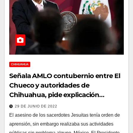
CHIHUAHUA
Señala AMLO contubernio entre El
Chueco y autoridades de
Chihuahua, pide explicación…
29 DE JUNIO DE 2022
El asesino de los sacerdotes Jesuitas tenía orden de
aprensión, sin embargo realizaba sus actividades
públicas sin problema alguno. México. El Presidente