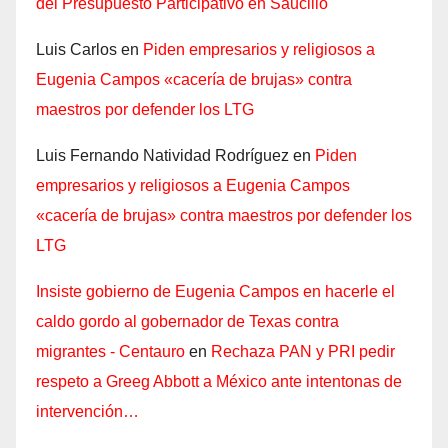
del Presupuesto Participativo en Saucillo
Luis Carlos
en
Piden empresarios y religiosos a
Eugenia Campos «cacería de brujas» contra
maestros por defender los LTG
Luis Fernando Natividad Rodríguez
en
Piden
empresarios y religiosos a Eugenia Campos
«cacería de brujas» contra maestros por defender los
LTG
Insiste gobierno de Eugenia Campos en hacerle el
caldo gordo al gobernador de Texas contra
migrantes - Centauro
en
Rechaza PAN y PRI pedir
respeto a Greeg Abbott a México ante intentonas de
intervención…