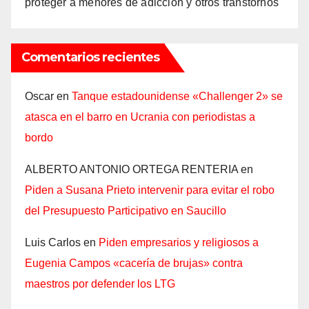
proteger a menores de adicción y otros transtornos
Comentarios recientes
Oscar
en
Tanque estadounidense «Challenger 2» se
atasca en el barro en Ucrania con periodistas a
bordo
ALBERTO ANTONIO ORTEGA RENTERIA
en
Piden a Susana Prieto intervenir para evitar el robo
del Presupuesto Participativo en Saucillo
Luis Carlos
en
Piden empresarios y religiosos a
Eugenia Campos «cacería de brujas» contra
maestros por defender los LTG