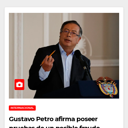
INTERNACIONAL
Gustavo Petro afirma poseer