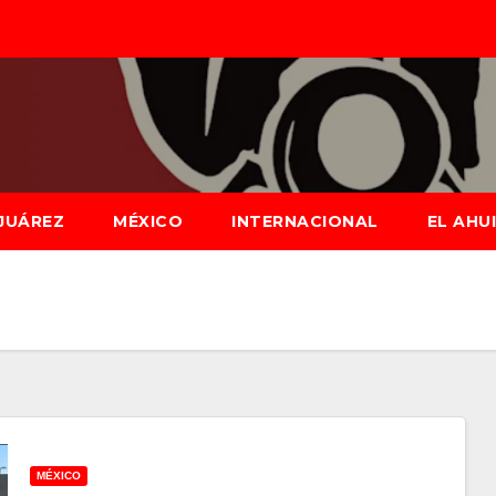
JUÁREZ
MÉXICO
INTERNACIONAL
EL AHU
MÉXICO