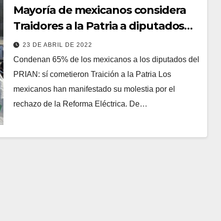
Mayoría de mexicanos considera
Traidores a la Patria a diputados
del PRIAN: Massive Caller
23 DE ABRIL DE 2022
Condenan 65% de los mexicanos a los diputados del
PRIAN: sí cometieron Traición a la Patria Los
mexicanos han manifestado su molestia por el
rechazo de la Reforma Eléctrica. De…