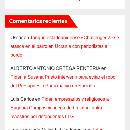
Comentarios recientes
Oscar
en
Tanque estadounidense «Challenger 2» se
atasca en el barro en Ucrania con periodistas a
bordo
ALBERTO ANTONIO ORTEGA RENTERIA
en
Piden a Susana Prieto intervenir para evitar el robo
del Presupuesto Participativo en Saucillo
Luis Carlos
en
Piden empresarios y religiosos a
Eugenia Campos «cacería de brujas» contra
maestros por defender los LTG
Luis Fernando Natividad Rodríguez
en
Piden