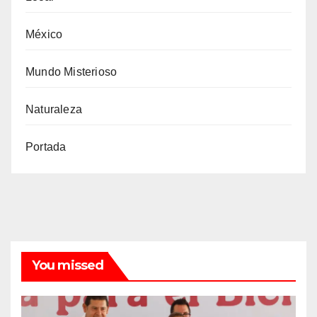
México
Mundo Misterioso
Naturaleza
Portada
You missed