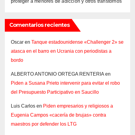
proteger a menores de adicción y otros transtornos
Comentarios recientes
Oscar
en
Tanque estadounidense «Challenger 2» se
atasca en el barro en Ucrania con periodistas a
bordo
ALBERTO ANTONIO ORTEGA RENTERIA
en
Piden a Susana Prieto intervenir para evitar el robo
del Presupuesto Participativo en Saucillo
Luis Carlos
en
Piden empresarios y religiosos a
Eugenia Campos «cacería de brujas» contra
maestros por defender los LTG