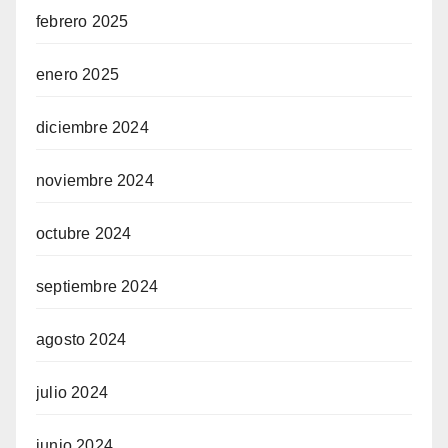
febrero 2025
enero 2025
diciembre 2024
noviembre 2024
octubre 2024
septiembre 2024
agosto 2024
julio 2024
junio 2024