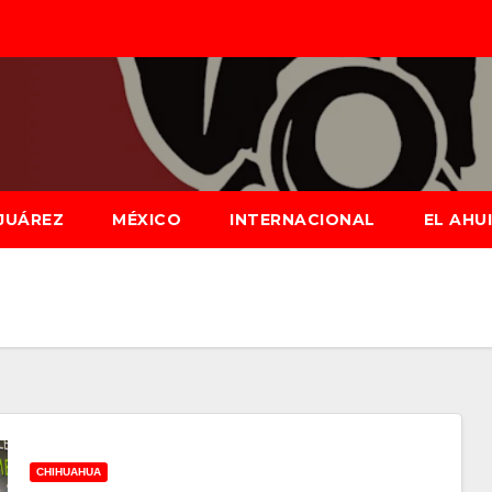
JUÁREZ
MÉXICO
INTERNACIONAL
EL AHU
CHIHUAHUA