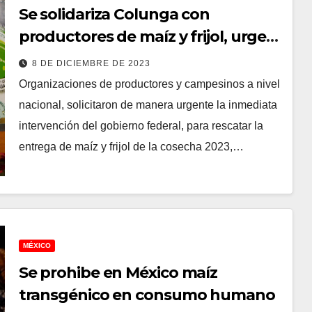
Se solidariza Colunga con
productores de maíz y frijol, urge
intervención federal para recibir
8 DE DICIEMBRE DE 2023
cosechas
Organizaciones de productores y campesinos a nivel
nacional, solicitaron de manera urgente la inmediata
intervención del gobierno federal, para rescatar la
entrega de maíz y frijol de la cosecha 2023,…
MÉXICO
Se prohibe en México maíz
transgénico en consumo humano