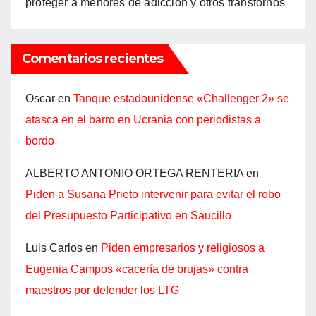
proteger a menores de adicción y otros transtornos
Comentarios recientes
Oscar
en
Tanque estadounidense «Challenger 2» se
atasca en el barro en Ucrania con periodistas a
bordo
ALBERTO ANTONIO ORTEGA RENTERIA
en
Piden a Susana Prieto intervenir para evitar el robo
del Presupuesto Participativo en Saucillo
Luis Carlos
en
Piden empresarios y religiosos a
Eugenia Campos «cacería de brujas» contra
maestros por defender los LTG