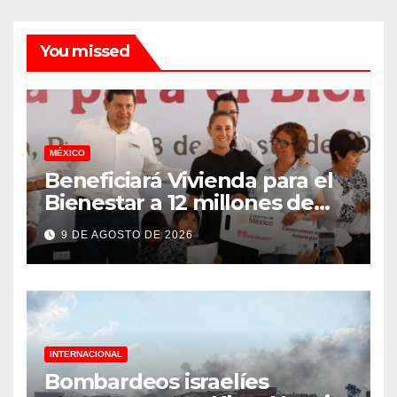
You missed
MÉXICO
Beneficiará Vivienda para el
Bienestar a 12 millones de
familias
9 DE AGOSTO DE 2026
INTERNACIONAL
Bombardeos israelíes