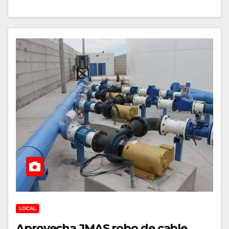
LOCAL
Aprovecha JMAS robo de cable