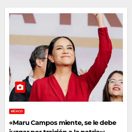
MÉXICO
«Maru Campos miente, se le debe