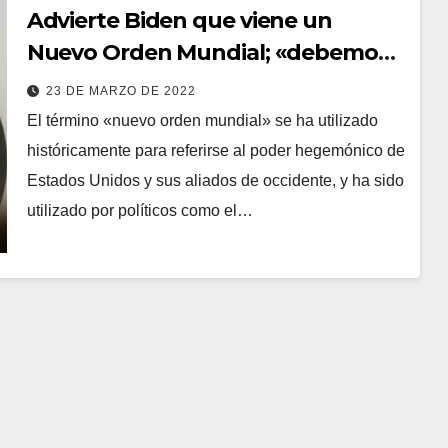
Advierte Biden que viene un
Nuevo Orden Mundial; «debemos
liderarlo» dice…
23 DE MARZO DE 2022
El término «nuevo orden mundial» se ha utilizado
históricamente para referirse al poder hegemónico de
Estados Unidos y sus aliados de occidente, y ha sido
utilizado por políticos como el…