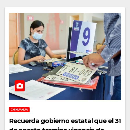
CHIHUAHUA
Recuerda gobierno estatal que el 31