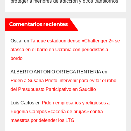
proteger a menores de adicción y otros transtornos
Comentarios recientes
Oscar
en
Tanque estadounidense «Challenger 2» se
atasca en el barro en Ucrania con periodistas a
bordo
ALBERTO ANTONIO ORTEGA RENTERIA
en
Piden a Susana Prieto intervenir para evitar el robo
del Presupuesto Participativo en Saucillo
Luis Carlos
en
Piden empresarios y religiosos a
Eugenia Campos «cacería de brujas» contra
maestros por defender los LTG