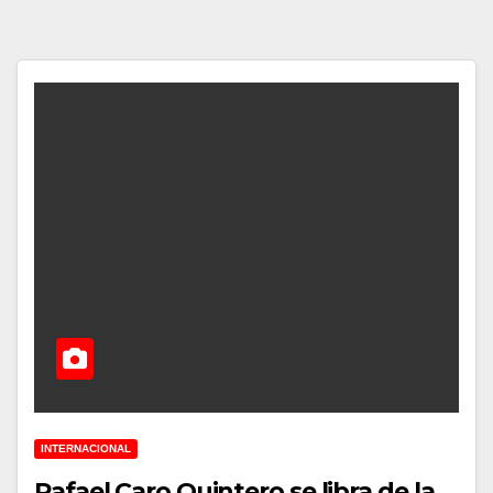
INTERNACIONAL
Rafael Caro Quintero se libra de la