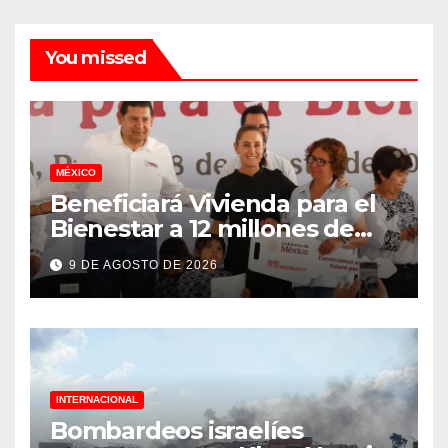
You missed
MÉXICO
Beneficiará Vivienda para el
Bienestar a 12 millones de
familias
9 DE AGOSTO DE 2026
INTERNACIONAL
Bombardeos israelíes