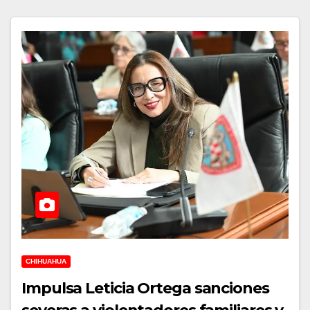
CHIHUAHUA
Impulsa Leticia Ortega sanciones