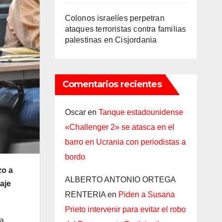
Colonos israelíes perpetran
ataques terroristas contra familias
palestinas en Cisjordania
Comentarios recientes
Oscar
en
Tanque estadounidense
«Challenger 2» se atasca en el
barro en Ucrania con periodistas a
bordo
zo a
ALBERTO ANTONIO ORTEGA
aje
RENTERIA
en
Piden a Susana
Prieto intervenir para evitar el robo
ua