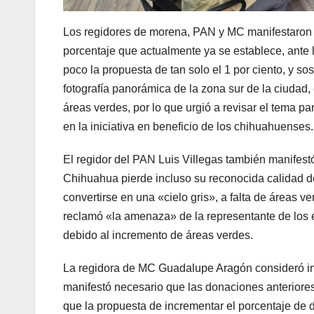
Los regidores de morena, PAN y MC manifestaron s
porcentaje que actualmente ya se establece, ante
poco la propuesta de tan solo el 1 por ciento, y s
fotografía panorámica de la zona sur de la ciudad
áreas verdes, por lo que urgió a revisar el tema p
en la iniciativa en beneficio de los chihuahuenses.
El regidor del PAN Luis Villegas también manifes
Chihuahua pierde incluso su reconocida calidad del
convertirse en una «cielo gris», a falta de áreas v
reclamó «la amenaza» de la representante de los e
debido al incremento de áreas verdes.
La regidora de MC Guadalupe Aragón consideró im
manifestó necesario que las donaciones anteriores
que la propuesta de incrementar el porcentaje de