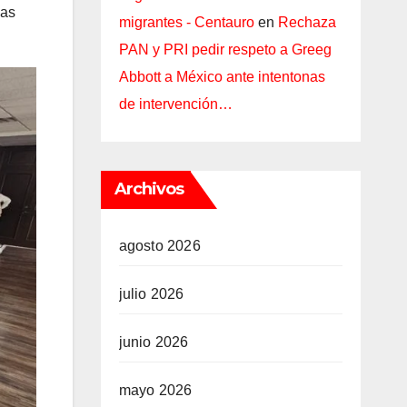
das
migrantes - Centauro
en
Rechaza
PAN y PRI pedir respeto a Greeg
Abbott a México ante intentonas
de intervención…
Archivos
agosto 2026
julio 2026
junio 2026
mayo 2026