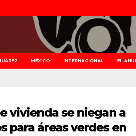
JUÁREZ
MÉXICO
INTERNACIONAL
EL AHU
e vivienda se niegan a
s para áreas verdes en