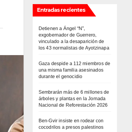
Entradas recientes
Detienen a Ángel “N”,
exgobernador de Guerrero,
vinculado a la desaparición de
los 43 normalistas de Ayotzinapa
Gaza despide a 112 miembros de
una misma familia asesinados
durante el genocidio
Sembrarán más de 6 millones de
árboles y plantas en la Jornada
Nacional de Reforestación 2026
Ben-Gvir insiste en rodear con
cocodrilos a presos palestinos