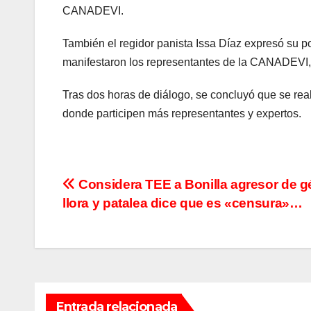
CANADEVI.
También el regidor panista Issa Díaz expresó su p
manifestaron los representantes de la CANADEVI, 
Tras dos horas de diálogo, se concluyó que se rea
donde participen más representantes y expertos.
Navegación
Considera TEE a Bonilla agresor de g
llora y patalea dice que es «censura»…
de
entradas
Entrada relacionada