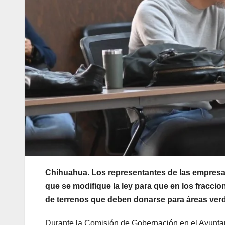
Chihuahua. Los representantes de las empresa
que se modifique la ley para que en los fracc
de terrenos que deben donarse para áreas verde
Durante la Comisión de Gobernación en el Ayunta