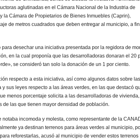
uctoras aglutinadas en el Cámara Nacional de la Industria de
 la Cámara de Propietarios de Bienes Inmuebles (Caprin),
aje de metros cuadrados que deben entregar al municipio, a fin
tó para desechar una iniciativa presentada por la regidora de m
ión, en la cual proponía que las desarrolladoras donaran el 20 
rde», se consideró tan solo la donación de un 1 por ciento.
ión respecto a esta iniciativa, así como algunos datos sobre la
 y sus leyes respecto a las áreas verdes, en las que destacó q
ue menos porcentaje solicita a las desarrolladoras de vivienda,
s de las que tienen mayor densidad de población.
 le notaba incomoda y molesta, como representante de la CANA
mente ya destinan terrenos para áreas verdes al municipio, po
ara reforestarlas, acusó al municipio de vender estos terrenos