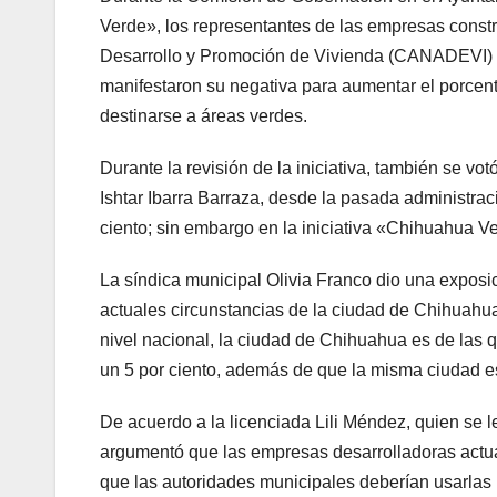
Verde», los representantes de las empresas constr
Desarrollo y Promoción de Vivienda (CANADEVI) y
manifestaron su negativa para aumentar el porcent
destinarse a áreas verdes.
Durante la revisión de la iniciativa, también se vo
Ishtar Ibarra Barraza, desde la pasada administrac
ciento; sin embargo en la iniciativa «Chihuahua Ve
La síndica municipal Olivia Franco dio una exposic
actuales circunstancias de la ciudad de Chihuahua
nivel nacional, la ciudad de Chihuahua es de las q
un 5 por ciento, además de que la misma ciudad e
De acuerdo a la licenciada Lili Méndez, quien se
argumentó que las empresas desarrolladoras actual
que las autoridades municipales deberían usarlas p