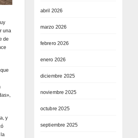
abril 2026
muy
marzo 2026
er una
e de
febrero 2026
nce
enero 2026
 que
diciembre 2025
n
noviembre 2025
das»,
octubre 2025
a, y
septiembre 2025
zó
 la