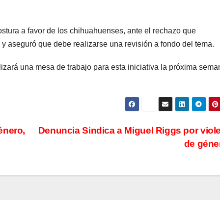
ostura a favor de los chihuahuenses, ante el rechazo que
y aseguró que debe realizarse una revisión a fondo del tema.
lizará una mesa de trabajo para esta iniciativa la próxima sema
énero,
Denuncia Sindica a Miguel Riggs por viol
de géne