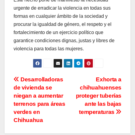
urgente de erradicar la violencia en todas sus
formas en cualquier ámbito de la sociedad y
procurar la igualdad de género, el respeto y el
fortalecimiento de un ejercicio político que
garantice condiciones dignas, justas y libres de
violencia para todas las mujeres.
Navegación
Desarrolladoras
Exhorta a
de vivienda se
chihuahuenses
de
niegan a aumentar
proteger tuberías
entradas
terrenos para áreas
ante las bajas
verdes en
temperaturas
Chihuahua