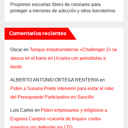
Proponen escuelas libres de celulares para
proteger a menores de adicción y otros transtornos
Comentarios recientes
Oscar
en
Tanque estadounidense «Challenger 2» se
atasca en el barro en Ucrania con periodistas a
bordo
ALBERTO ANTONIO ORTEGA RENTERIA
en
Piden a Susana Prieto intervenir para evitar el robo
del Presupuesto Participativo en Saucillo
Luis Carlos
en
Piden empresarios y religiosos a
Eugenia Campos «cacería de brujas» contra
maestros por defender los LTG