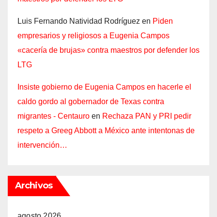
Luis Fernando Natividad Rodríguez
en
Piden
empresarios y religiosos a Eugenia Campos
«cacería de brujas» contra maestros por defender los
LTG
Insiste gobierno de Eugenia Campos en hacerle el
caldo gordo al gobernador de Texas contra
migrantes - Centauro
en
Rechaza PAN y PRI pedir
respeto a Greeg Abbott a México ante intentonas de
intervención…
Archivos
agosto 2026