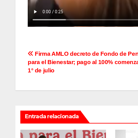
Navegación
Firma AMLO decreto de Fondo de Pe
para el Bienestar; pago al 100% comenza
de
1° de julio
entradas
Entrada relacionada