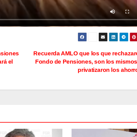
nsiones
Recuerda AMLO que los que rechazar
rá el
Fondo de Pensiones, son los mismo
privatizaron los ahor