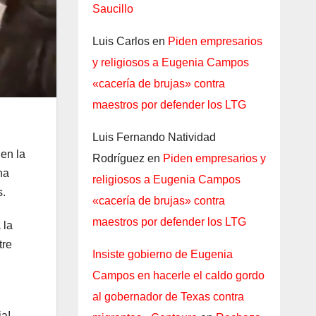
Saucillo
Luis Carlos
en
Piden empresarios
y religiosos a Eugenia Campos
«cacería de brujas» contra
maestros por defender los LTG
Luis Fernando Natividad
 en la
Rodríguez
en
Piden empresarios y
na
religiosos a Eugenia Campos
s.
«cacería de brujas» contra
maestros por defender los LTG
 la
tre
Insiste gobierno de Eugenia
Campos en hacerle el caldo gordo
al gobernador de Texas contra
ia!