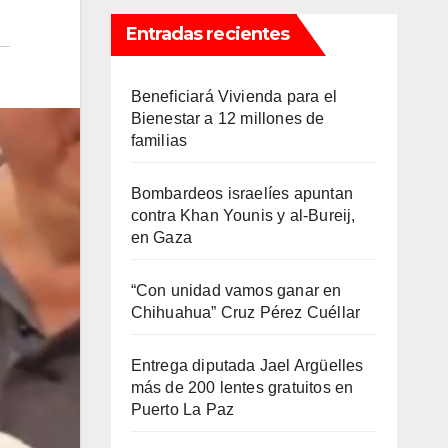
Entradas recientes
Beneficiará Vivienda para el
Bienestar a 12 millones de
familias
Bombardeos israelíes apuntan
contra Khan Younis y al-Bureij,
en Gaza
“Con unidad vamos ganar en
Chihuahua” Cruz Pérez Cuéllar
Entrega diputada Jael Argüelles
más de 200 lentes gratuitos en
Puerto La Paz