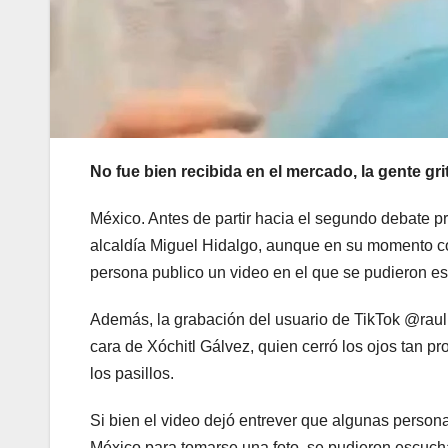
No fue bien recibida en el mercado, la gente gr
México. Antes de partir hacia el segundo debate pr
alcaldía Miguel Hidalgo, aunque en su momento co
persona publico un video en el que se pudieron 
Además, la grabación del usuario de TikTok @rauli
cara de Xóchitl Gálvez, quien cerró los ojos tan p
los pasillos.
Si bien el video dejó entrever que algunas perso
México para tomarse una foto, se pudieron escuchar