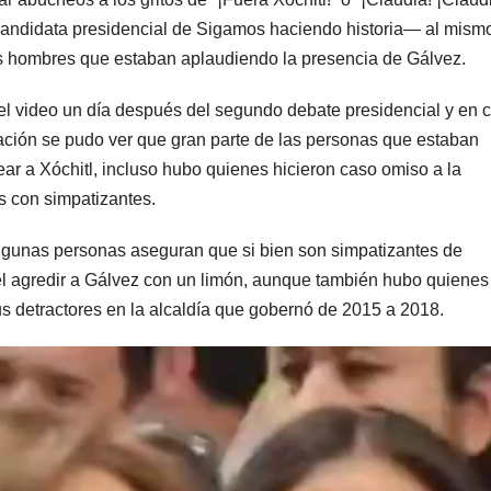
candidata presidencial de Sigamos haciendo historia— al mism
s hombres que estaban aplaudiendo la presencia de Gálvez.
el video un día después del segundo debate presidencial y en c
bación se pudo ver que gran parte de las personas que estaban
r a Xóchitl, incluso hubo quienes hicieron caso omiso a la
s con simpatizantes.
algunas personas aseguran que si bien son simpatizantes de
l agredir a Gálvez con un limón, aunque también hubo quienes
s detractores en la alcaldía que gobernó de 2015 a 2018.