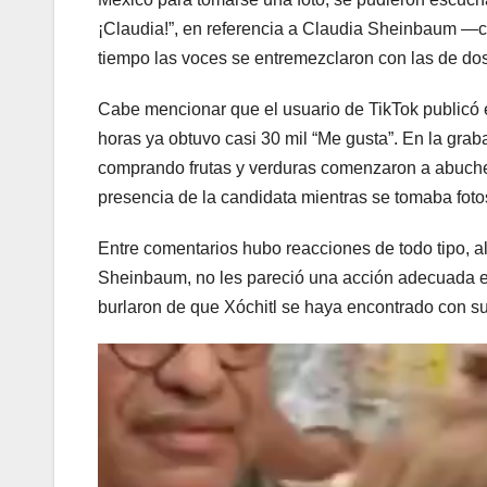
¡Claudia!”, en referencia a Claudia Sheinbaum —
tiempo las voces se entremezclaron con las de do
Cabe mencionar que el usuario de TikTok publicó 
horas ya obtuvo casi 30 mil “Me gusta”. En la gra
comprando frutas y verduras comenzaron a abuchea
presencia de la candidata mientras se tomaba foto
Entre comentarios hubo reacciones de todo tipo, 
Sheinbaum, no les pareció una acción adecuada e
burlaron de que Xóchitl se haya encontrado con su