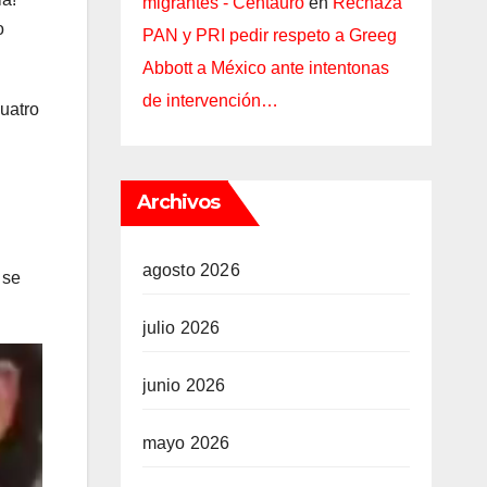
migrantes - Centauro
en
Rechaza
o
PAN y PRI pedir respeto a Greeg
Abbott a México ante intentonas
de intervención…
uatro
Archivos
agosto 2026
 se
julio 2026
junio 2026
mayo 2026