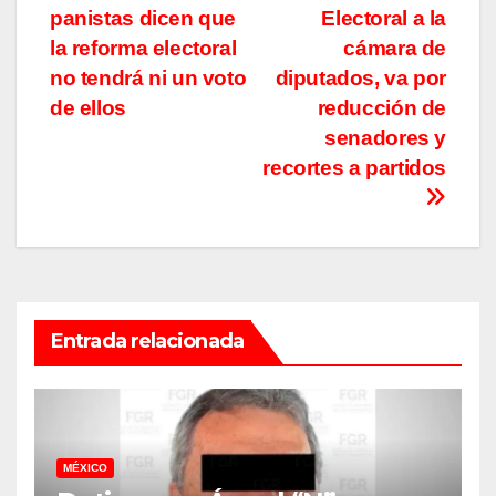
panistas dicen que
Electoral a la
de
la reforma electoral
cámara de
entradas
no tendrá ni un voto
diputados, va por
de ellos
reducción de
senadores y
recortes a partidos
Entrada relacionada
MÉXICO