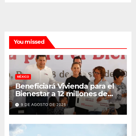
You missed
MÉXICO
Beneficiará Vivienda para el
Bienestar a 12 millones de
familias
9 DE AGOSTO DE 2026