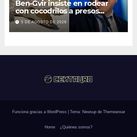
Ben-Gvir insiste en rodear
con cocodrilos a presos
palestinos
5 DE AGOSTO DE 2026
Funciona gracias a WordPress
|
Tema: Newsup de
Themeansar
Home
¿Quiénes somos?