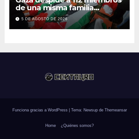
de una misma familia
asesinados durante el
5 DE AGOSTO DE 2026
genocidio
Funciona gracias a WordPress
|
Tema: Newsup de
Themeansar
Home
¿Quiénes somos?