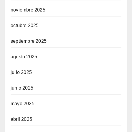
noviembre 2025
octubre 2025
septiembre 2025
agosto 2025
julio 2025
junio 2025
mayo 2025
abril 2025