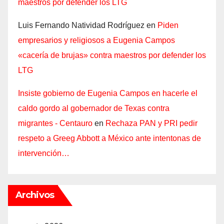
maestros por defender los LTG
Luis Fernando Natividad Rodríguez
en
Piden
empresarios y religiosos a Eugenia Campos
«cacería de brujas» contra maestros por defender los
LTG
Insiste gobierno de Eugenia Campos en hacerle el
caldo gordo al gobernador de Texas contra
migrantes - Centauro
en
Rechaza PAN y PRI pedir
respeto a Greeg Abbott a México ante intentonas de
intervención…
Archivos